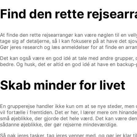
Find den rette rejsear
At finde den rette rejsearrangør kan være nøglen til en vel
tage sig af detaljerne, så I kan fokusere på at have det sjov
Gør jeres research og læs anmeldelser for at finde en arran
Det kan også være en god idé at tale med andre grupper, d
bedre. Og husk, det er altid en god idé at have en backup-
Skab minder for livet
En grupperejse handler ikke kun om at se nye steder, men ogs
vil fortælle i fremtiden. Det er her, I lærer mere om hinand
små øjeblikke, der gjorde det hele værd. Det kan være den ti
sådanne øjeblikke, der gør rejserne mindeværdige.
Så pak jeres tasker, tag jeres venner med, og gør jer klar 