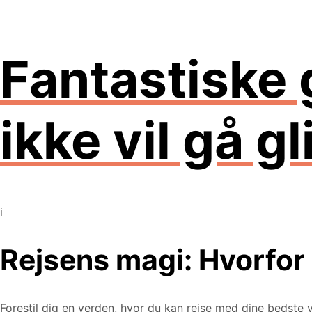
Fantastiske 
ikke vil gå gl
i
Rejsens magi: Hvorfor 
Forestil dig en verden, hvor du kan rejse med dine bedste 