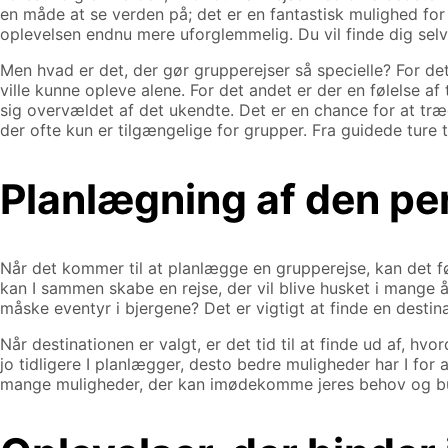
en måde at se verden på; det er en fantastisk mulighed for
oplevelsen endnu mere uforglemmelig. Du vil finde dig selv 
Men hvad er det, der gør grupperejser så specielle? For de
ville kunne opleve alene. For det andet er der en følelse a
sig overvældet af det ukendte. Det er en chance for at træ
der ofte kun er tilgængelige for grupper. Fra guidede ture t
Planlægning af den pe
Når det kommer til at planlægge en grupperejse, kan det fø
kan I sammen skabe en rejse, der vil blive husket i mange 
måske eventyr i bjergene? Det er vigtigt at finde en destinat
Når destinationen er valgt, er det tid til at finde ud af, hv
jo tidligere I planlægger, desto bedre muligheder har I for
mange muligheder, der kan imødekomme jeres behov og b