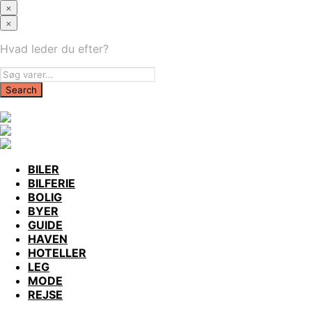
×
×
Hvad leder du efter?
BILER
BILFERIE
BOLIG
BYER
GUIDE
HAVEN
HOTELLER
LEG
MODE
REJSE