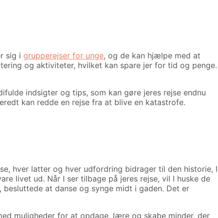
r sig i
grupperejser for unge
, og de kan hjælpe med at
tering og aktiviteter, hvilket kan spare jer for tid og penge.
fulde indsigter og tips, som kan gøre jeres rejse endnu
redt kan redde en rejse fra at blive en katastrofe.
 hver latter og hver udfordring bidrager til den historie, I
 livet ud. Når I ser tilbage på jeres rejse, vil I huske de
et, besluttede at danse og synge midt i gaden. Det er
dt med muligheder for at opdage, lære og skabe minder, der