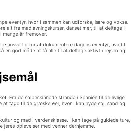
æmpe eventyr, hvor I sammen kan udforske, lære og vokse.
e alt fra madlavningskurser, dansetimer, til at deltage i
r i mange år fremover.
re ansvarlig for at dokumentere dagens eventyr, hvad I
å en god måde at få alle til at deltage aktivt i rejsen og
ejsemål
et. Fra de solbeskinnede strande i Spanien til de livlige
je at tage til de græske øer, hvor I kan nyde sol, sand og
, kultur og mad i verdensklasse. I kan tage på guidede ture,
ele jeres oplevelser med venner derhjemme.