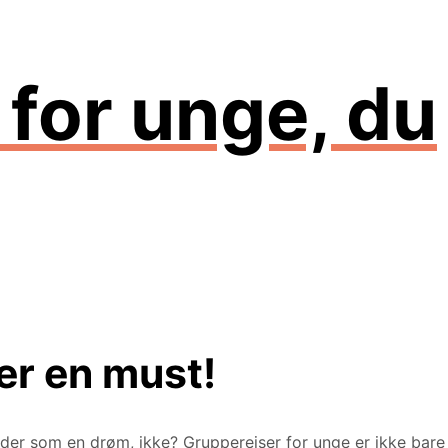
 for unge, du
er en must!
lyder som en drøm, ikke? Grupperejser for unge er ikke bare